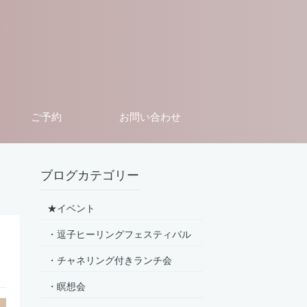
ご予約
お問い合わせ
ブログカテゴリー
★イベント
・逗子ヒーリングフェスティバル
・チャネリング付きランチ会
・瞑想会