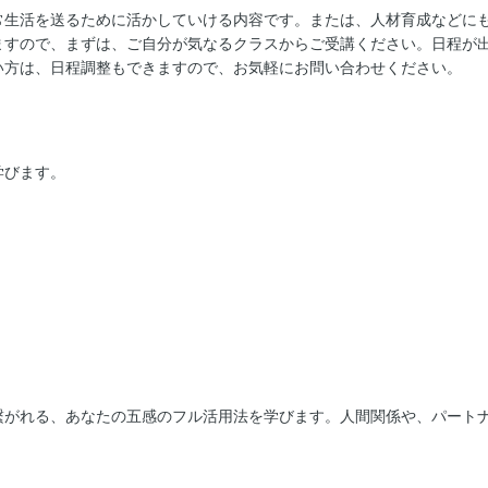
常生活を送るために活かしていける内容です。または、人材育成などに
ますので、まずは、ご自分が気なるクラスからご受講ください。日程が
い方は、日程調整もできますので、お気軽にお問い合わせください。
学びます。
繋がれる、あなたの五感のフル活用法を学びます。人間関係や、パート