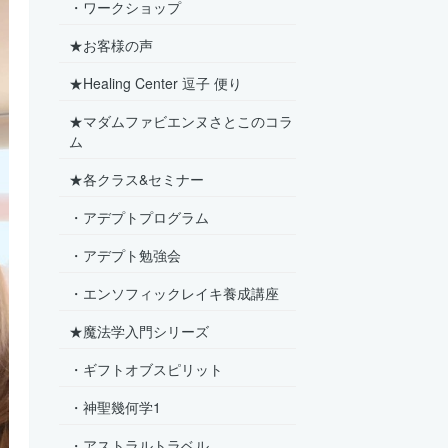
・ワークショップ
★お客様の声
★Healing Center 逗子 便り
★マダムファビエンヌさとこのコラ
ム
★各クラス&セミナー
・アデプトプログラム
・アデプト勉強会
・エンソフィックレイキ養成講座
★魔法学入門シリーズ
・ギフトオブスピリット
・神聖幾何学1
・アストラルトラベル