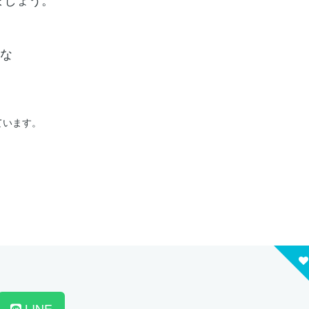
な
ています。
LINE