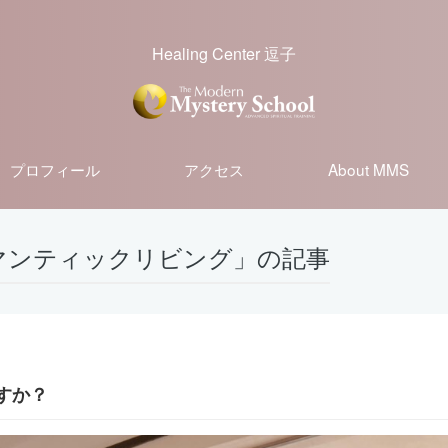
Healing Center 逗子
プロフィール
アクセス
About MMS
マンティックリビング」の記事
すか？