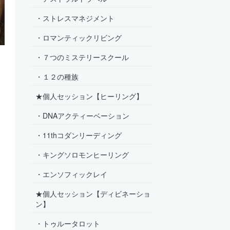
・ストレスマネジメント
・ロマンティックリビング
・７つのミステリースクール
・１２の種族
★個人セッション【ヒーリング】
・DNAアクティーベーション
・11thコダンリーディング
・キングソロモンヒーリング
・エンソフィックレイ
★個人セッション【ディビネーショ
ン】
・トゥルータロット