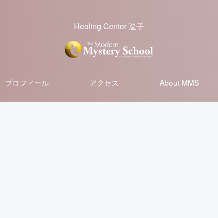
Healing Center 逗子
プロフィール
アクセス
About MMS