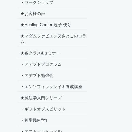
・ワークショップ
★お客様の声
★Healing Center 逗子 便り
★マダムファビエンヌさとこのコラ
ム
★各クラス&セミナー
・アデプトプログラム
・アデプト勉強会
・エンソフィックレイキ養成講座
★魔法学入門シリーズ
・ギフトオブスピリット
・神聖幾何学1
・アストラルトラベル