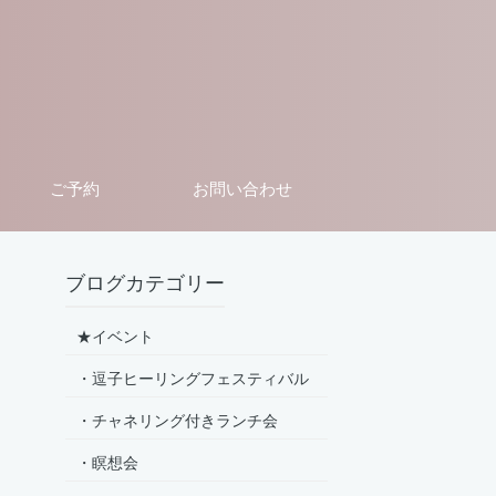
ご予約
お問い合わせ
ブログカテゴリー
★イベント
・逗子ヒーリングフェスティバル
・チャネリング付きランチ会
・瞑想会