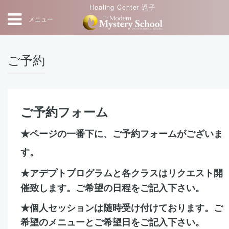
Healing Center 逗子
メニュー
ご予約
ご予約フォーム
★ページの一番下に、ご予約フォームがございま
す。
★アデプトプログラムと各クラスはリクエスト開
催致します。
ご希望の日程をご記入下さい。
★個人セッションは随時受け付けております。
ご
希望のメニューとご希望日をご記入下さい。