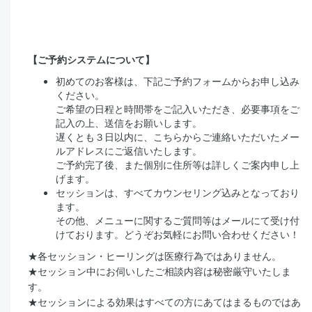
【ご予約システムについて】
初めてのお客様は、下記ご予約フォームからお申し込み
ください。
ご希望の日程と時間帯をご記入いただき、必要事項をご
記入の上、送信をお願いします。
遅くとも３日以内に、こちらからご連絡いただいたメー
ルアドレスにご返信いたします。
ご予約完了後、また個別に住所等は詳しくご案内申し上
げます。
セッションは、すべてカウンセリング込みとなっており
ます。
その他、メニューに関するご質問等はメールにて受け付
けております。どうぞお気軽にお問い合わせください！
★
各セッション・ヒーリングは医療行為ではありません。
★
セッション中にお伺いしたご相談内容は秘密厳守いたしま
す。
★
セッションによる効果はすべての方にあてはまるものではあ