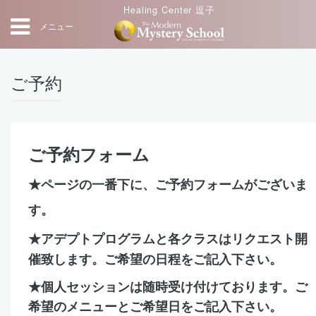
Healing Center 逗子
メニュー
ご予約
ご予約フォーム
★ページの一番下に、ご予約フォームがございま
す。
★アデプトプログラムと各クラスはリクエスト開
催致します。
ご希望の日程をご記入下さい。
★個人セッションは随時受け付けております。
ご
希望のメニューとご希望日をご記入下さい。