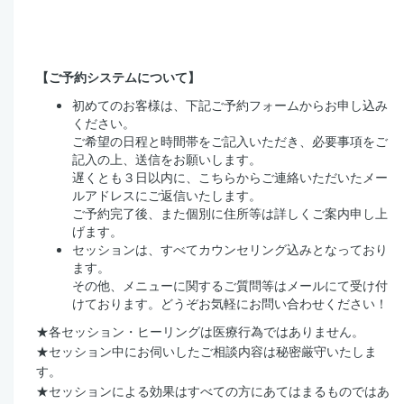
【ご予約システムについて】
初めてのお客様は、下記ご予約フォームからお申し込み
ください。
ご希望の日程と時間帯をご記入いただき、必要事項をご
記入の上、送信をお願いします。
遅くとも３日以内に、こちらからご連絡いただいたメー
ルアドレスにご返信いたします。
ご予約完了後、また個別に住所等は詳しくご案内申し上
げます。
セッションは、すべてカウンセリング込みとなっており
ます。
その他、メニューに関するご質問等はメールにて受け付
けております。どうぞお気軽にお問い合わせください！
★
各セッション・ヒーリングは医療行為ではありません。
★
セッション中にお伺いしたご相談内容は秘密厳守いたしま
す。
★
セッションによる効果はすべての方にあてはまるものではあ