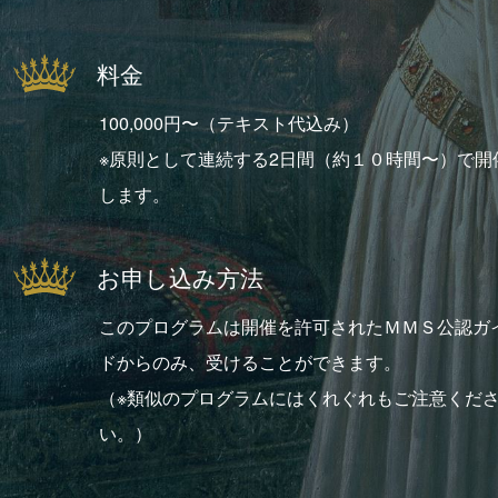
料金
100,000円〜（テキスト代込み）
※原則として連続する2日間（約１０時間〜）で開
します。
お申し込み方法
このプログラムは開催を許可されたＭＭＳ公認ガ
ドからのみ、受けることができます。
（※類似のプログラムにはくれぐれもご注意くだ
い。）