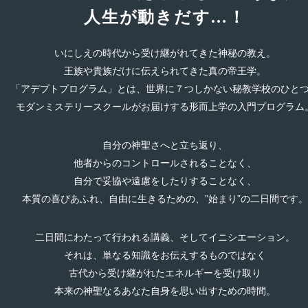
人生が動きだす…！
いにしえの時代から受け継がれてきた神秘の教え。
王族や貴族だけに伝えられてきた真の帝王学。
「アデプトプログラム」とは、世界に７つしかない秘教学校のひと
モダンミステリースクールがお届けする形而上学の入門プログラム
自分の神聖さへと立ち返り、
他者からのコントロールされることなく、
自分で妥協や遠慮をしたりすることなく、
本質の喜びあふれ、自由に生きるための、”始まり”の二日間です。
二日間にわたって行われる講義、そしてイニシエーション。
それは、単なる知識をお伝えするものではなく
古代から受け継がれたエネルギーを受け取り
本来の神聖なるあなた自身を思い出すための時間。