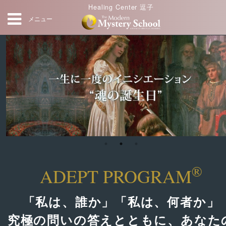
Healing Center 逗子
メニュー
®
ADEPT PROGRAM
「私は、誰か」「私は、何者か」
究極の問いの答えとともに、あなた