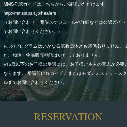
MMS公認ガイドはこちらからご確認いただけます。
http://mmsjapan.jp/healers
（お問い合わせ、開催スケジュールや詳細などは公認ガイド
でお問い合わせください。）
※このプログラムはいかなる宗教団体とも関係ありません。
た、勧誘・物品販売勧誘はいたしておりません。
※15歳以下のお子様の受講には、お子様ご本人の意志が必要
なります。 受講前に各ガイド、またはモダンミステリース
ルまでお問い合わせください。
RESERVATION