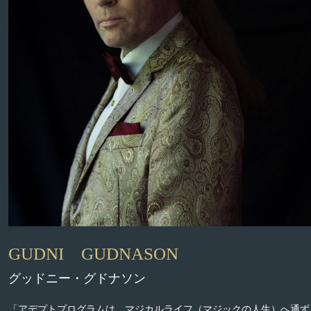
GUDNI GUDNASON
グッドニー・グドナソン
「アデプトプログラムは、マジカルライフ（マジックの人生）へ通ず