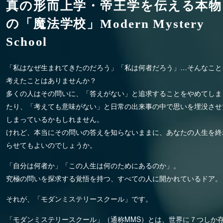
真の形而上学・帝王学を伝える本物
の「魔法学校」
Modern Mystery
School
「私はなぜ生まれてきたのだろう」「私は何者だろう」…そんなこと
考えたことはありませんか？
多くの人はその問いに、「答えがない」と追求することをやめてしま
たり、「考えても意味がない」と日常の出来事の中で思いを埋没させ
しまっているかもしれません。
けれど、本当にその問いの答えを知らないままに、あなたの人生を終
らせてもよいのでしょうか。
「自分は何者か」「この人生は何のためにあるのか」。
究極の問いを探求する覚悟を持つ、すべての人に開かれているドア。
それが、「モダンミステリースクール」です。
「モダンミステリースクール」（通称MMS）とは、世界に７つしか