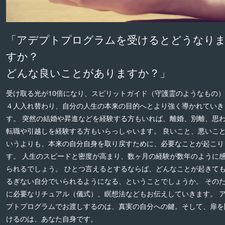
「アデプトプログラムを受けるとどうなり
すか？
どんな良いことがありますか？」
受け取る光が10倍になり、スピリットガイド（守護霊のようなもの
４人入れ替わり、自分の人生の本来の目的へとより強く導かれていき
す。 突然の結婚や昇進などを経験する方もいれば、離婚、別離、思
転職や引越しを経験する方もいらっしゃいます。 良いこと、悪いこ
いうよりも、本来の自分自身を取り戻すために、必要なことが起こり
す。 人生のスピードと密度が高まり、数ヶ月の経験が数年のように
られるでしょう。 ひとつ言えるとするならば、どんなことが起きて
るぎない自分でいられるようになる、ということでしょうか。 その
に必要なリチュアル（儀式）、瞑想法などもお伝えしていきます。 
プトプログラムでお渡しするのは、真実の自分への鍵。そして、扉を
けるのは、あなた自身です。