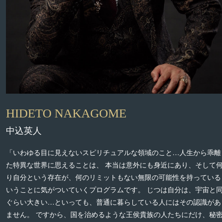
HIDETO NAKAGOME
中込英人
「いわゆる目に見えないスピリチュアルな領域のこと…人生から乖離
た特異な世界に思えることは、 本当は意外にも身近にあり、そして
り自分という存在が、何のリミットもない無限の可能性を持っている
いうことに気がついていくプログラムです。 じつは自分は、宇宙と
ぐらい大きい…といっても、普通に暮らしている人にはその認識があ
ません。 ですから、国を治めるような王侯貴族の人たちにだけ、秘