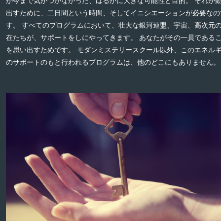
が今まで気がつかなかった、はるかに大きな可能性と目的。 それが
出すために、二日間という時間、そしてイニシエーションが必要なの
す。 すべてのプログラムにおいて、壮大な銀河連盟、宇宙、高次元
在たちが、サポートをしにやってきます。 あなたがその一員である
を思い出すためです。 モダンミステリースクール以外、このエネル
のサポートのもと行われるプログラムは、他のどこにもありません。