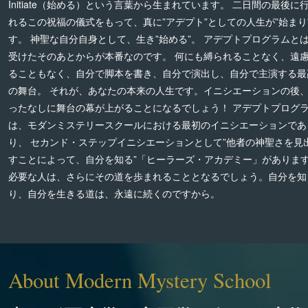
Initiate（始める）という言葉から生まれています。 二日間の最後に
れるこの祝福の儀式をもって、真に”アデプト”としての人生が”始まり
す。 神聖な自分自身として、生き”始める”。 アデプトプログラムと
受けたそのあとからが本番なのです。 何にも縛られることなく、遠
ることもなく、自分で脚本を書き、自分で演出し、自分で主演する最
の舞台。 それが、あなたの本来の人生です。イニシエーションの後
ったなしに舞台の幕が上がることになるでしょう！ アデプトプログ
は、モダンミステリースクールにおける最初のイニシエーションであ
り、 セカンド・ステップイニシエーションとして”他者の神聖さを見
すことによって、自分を知る”「ヒーラーズ・アカデミー」がありま
必要な人は、さらにその道を歩まれることとなるでしょう。自分を知
り、自分を生きる道は、永遠に続くのですから。
About Modern Mystery School