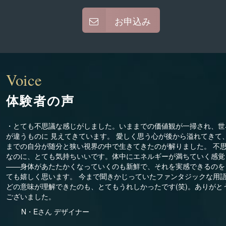
お申込み
Voice
体験者の声
・とても不思議な感じがしました。いままでの価値観が一掃され、世
が違うものに 見えてきています。 愛しく思う心が後から溢れてきて
までの自分が随分と狭い視界の中で生きてきたのが解りました。 不
なのに、とても気持ちいいです。体中にエネルギーが満ちていく感覚
——身体があたたかくなっていくのも新鮮で、それを実感できるのを
ても嬉しく思います。 今まで聞きかじっていたファンタジックな用
どの意味が理解できたのも、とてもうれしかったです(笑)。ありがと
ございました。
N・Eさん デザイナー